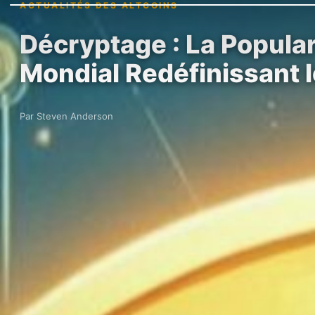
ACTUALITÉS DES ALTCOINS
Décryptage : La Popula
Mondial Redéfinissant 
Par Steven Anderson