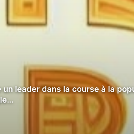
 un leader dans la course à la pop
gle…