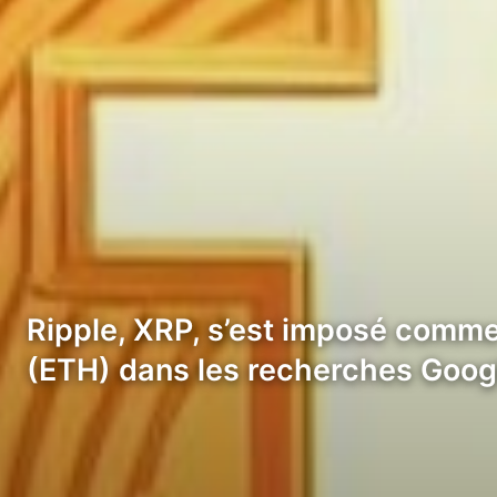
Ripple, XRP, s’est imposé comme
(ETH) dans les recherches Goo