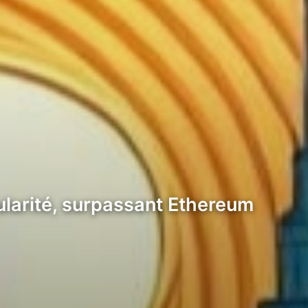
ularité, surpassant Ethereum