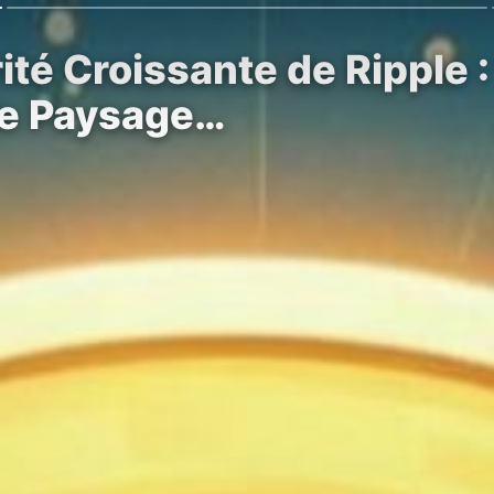
rité Croissante de Ripple
le Paysage…