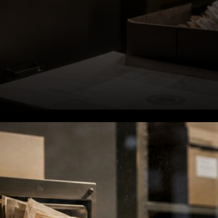
Effondrement de Zondacrypto
et enquête de 96 millions de
dollars