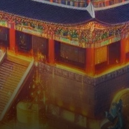
de son marché florissant…