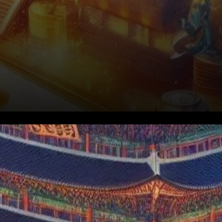
Le 19 juillet 2024, la Corée du
Sud a franchi un pas
monumental dans la régulation