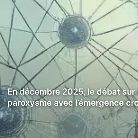
En décembre 2025, le débat sur 
paroxysme avec l’émergence cro