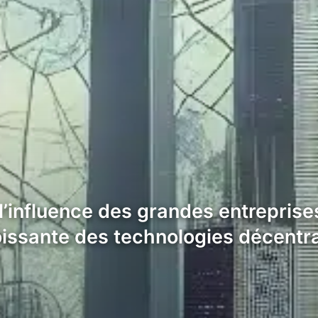
l’influence des grandes entreprise
issante des technologies décentra