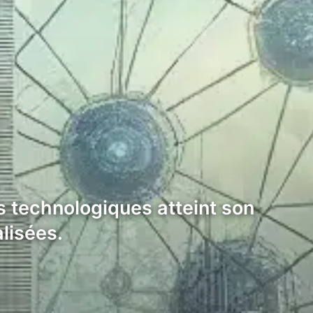
s technologiques atteint son
lisées.