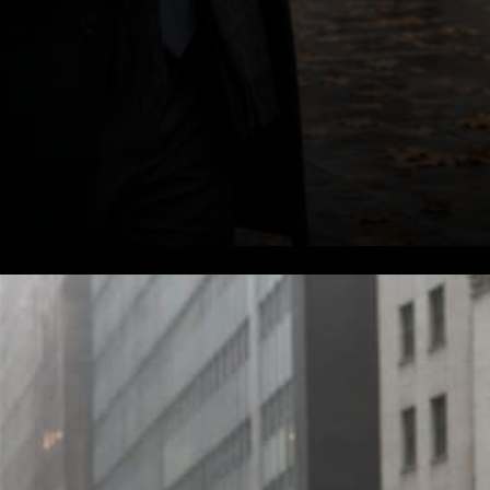
L'exposition aux publicités
reste élevée malgré
l'interdiction