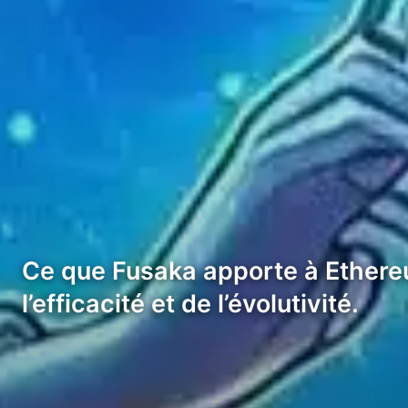
Ce que Fusaka apporte à Ethereu
l’efficacité et de l’évolutivité.