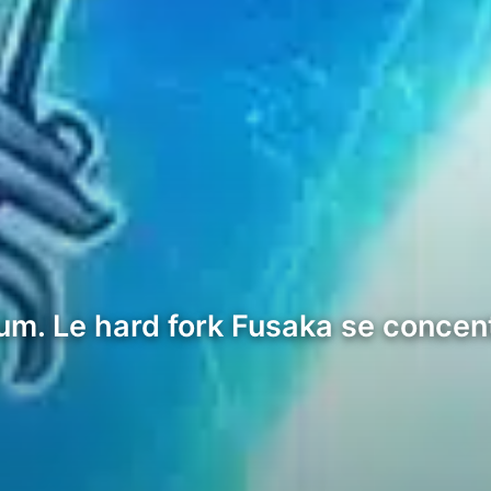
m. Le hard fork Fusaka se concentr