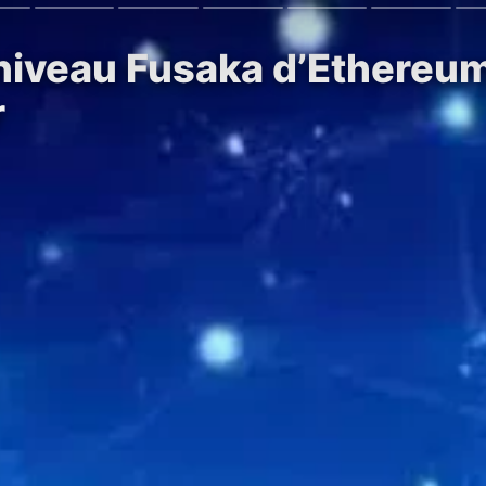
 niveau Fusaka d’Ethereu
r