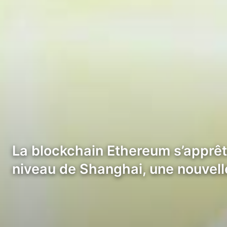
La blockchain Ethereum s’apprêt
niveau de Shanghai, une nouvell