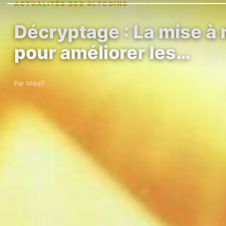
ACTUALITÉS DES ALTCOINS
Décryptage : La mise à
pour améliorer les…
Par MikeT