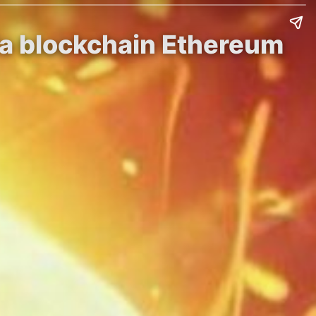
la blockchain Ethereum