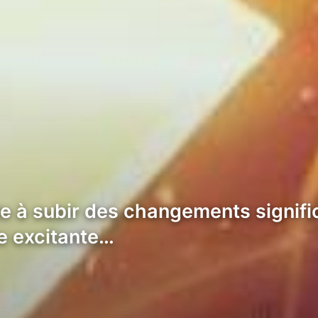
e à subir des changements signific
e excitante…