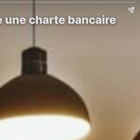
 une charte bancaire