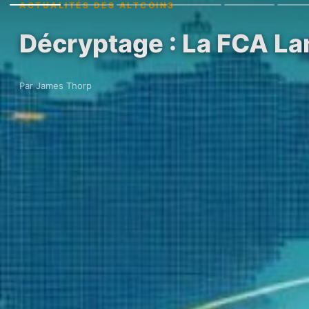
ACTUALITÉS DES ALTCOINS
Décryptage : La FCA Lan
Par James Thorp