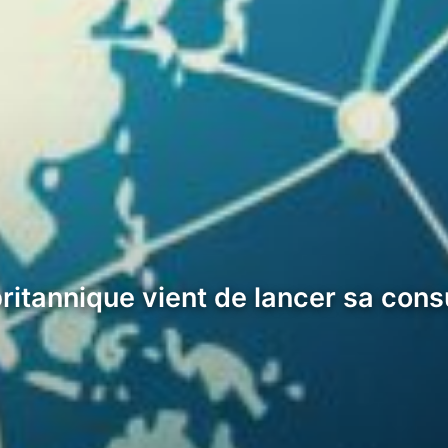
ritannique vient de lancer sa consu