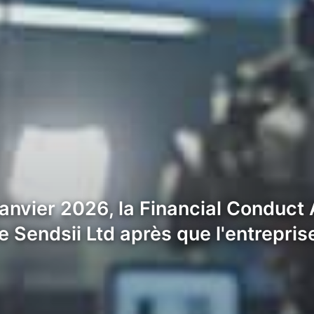
anvier 2026, la Financial Conduct 
e Sendsii Ltd après que l'entrepris