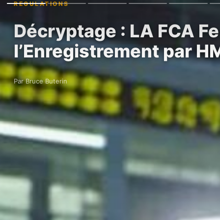
REGULATIONS
Décryptage : LA FCA Fe
l’Enregistrement par 
Par Bruce Buterin