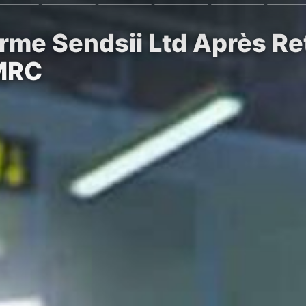
rme Sendsii Ltd Après Ret
HMRC