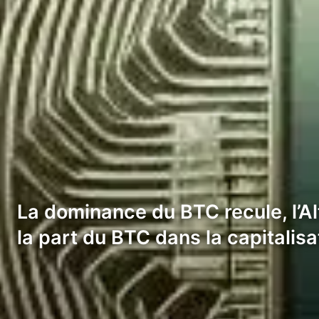
La dominance du BTC recule, l’A
la part du BTC dans la capitalis