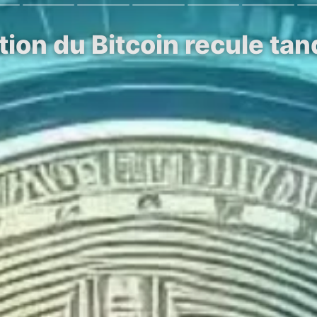
ion du Bitcoin recule tan