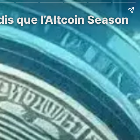
dis que l’Altcoin Season