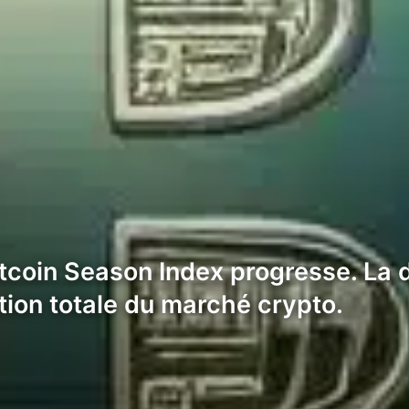
ltcoin Season Index progresse. La
ation totale du marché crypto.