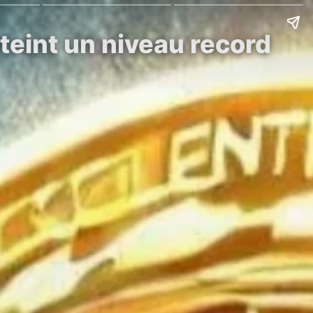
tteint un niveau record