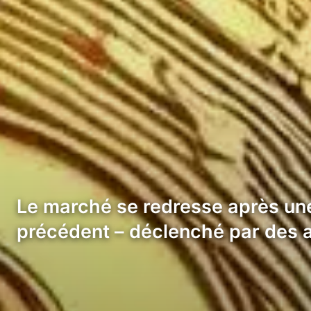
Le marché se redresse après une
précédent – déclenché par des 