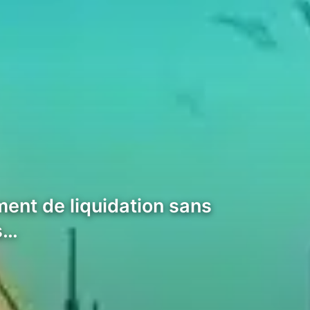
ent de liquidation sans
s…