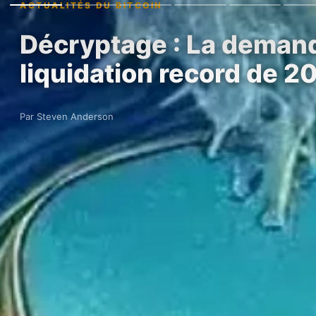
ACTUALITÉS DU BITCOIN
Décryptage : La demande
liquidation record de 20
Par Steven Anderson