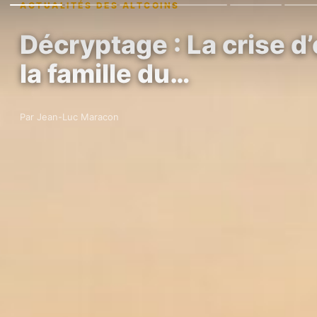
ACTUALITÉS DES ALTCOINS
Décryptage : La crise 
la famille du…
Par Jean-Luc Maracon