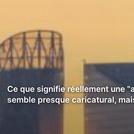
Ce que signifie réellement une "a
semble presque caricatural, mais 