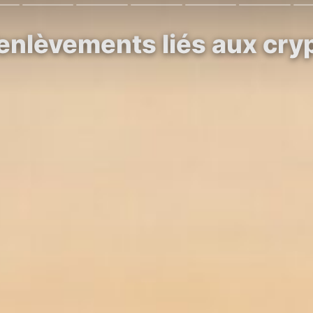
d’enlèvements liés aux cr