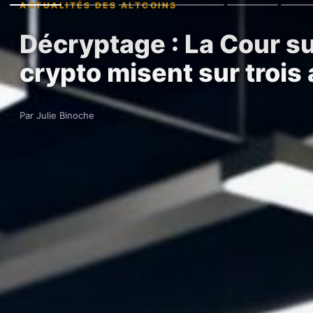
ACTUALITÉS DES ALTCOINS
Décryptage : La Cour su
crypto misent sur trois 
Par Julie Binoche