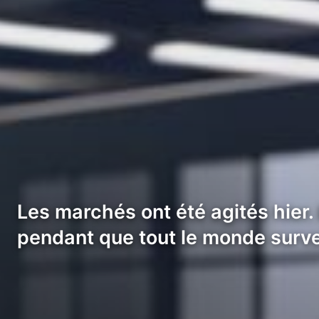
Les marchés ont été agités hier.
pendant que tout le monde survei