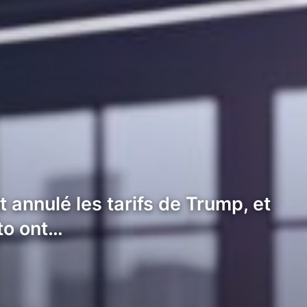
 annulé les tarifs de Trump, et
pto ont…