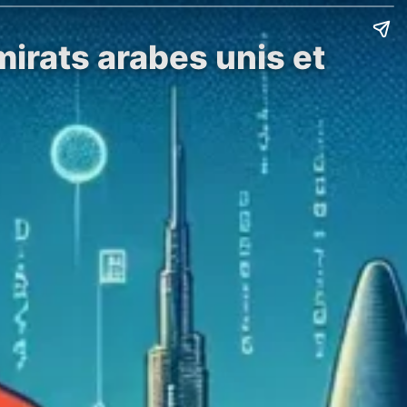
irats arabes unis et