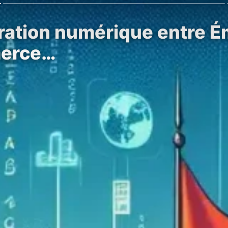
ration numérique entre Ém
merce…