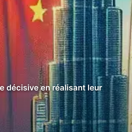
 décisive en réalisant leur