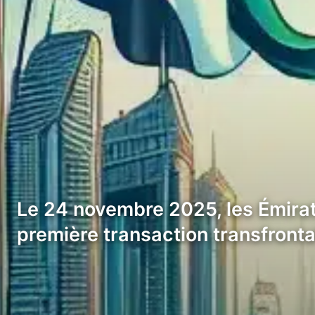
Le 24 novembre 2025, les Émirats
première transaction transfront