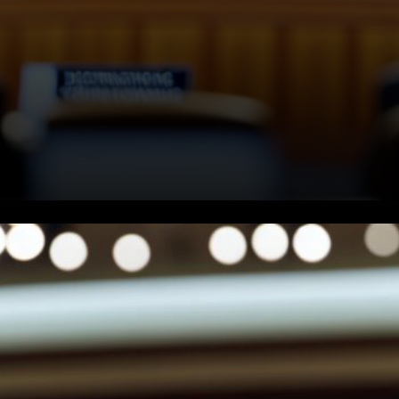
Le Trésor américain confirme
la baisse