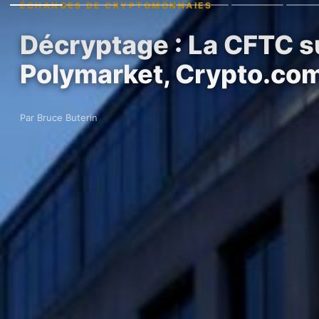
ÉCHANGES DE CRYPTOMONNAIES
Décryptage : La CFTC s
Polymarket, Crypto.com
Par Bruce Buterin