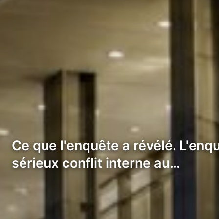
Ce que l'enquête a révélé. L'enq
sérieux conflit interne au…