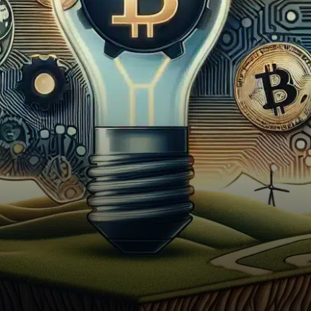
décision marquante en
supprimant des directives
anciennes…