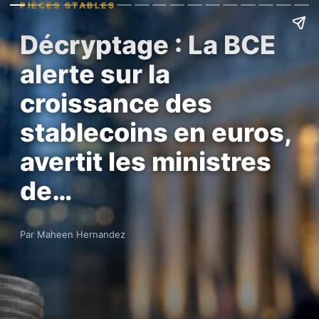
PIÈCES STABLES
Décryptage : La BCE
alerte sur la
croissance des
stablecoins en euros,
avertit les ministres
de…
Par Maheen Hernandez