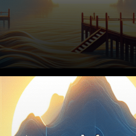
La Banque Populaire de Chine
a averti que le yuan pourrait
connaître une volatilité accrue