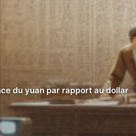
nce du yuan par rapport au dollar