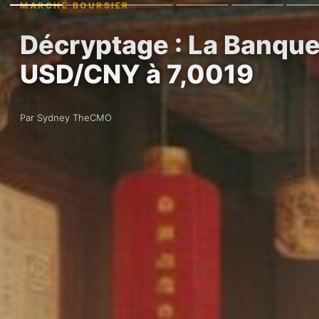
MARCHÉ BOURSIER
Décryptage : La Banque
USD/CNY à 7,0019
Par Sydney TheCMO