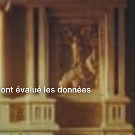
s ont évalué les données