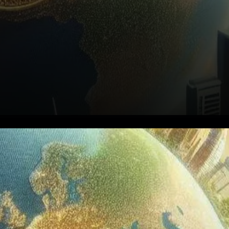
Alors que les tambours du
conflit géopolitique résonnent
plus fort, la valeur du Bitcoin a