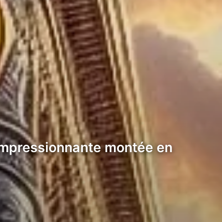
 impressionnante montée en