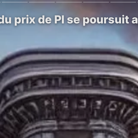
u prix de PI se poursuit 