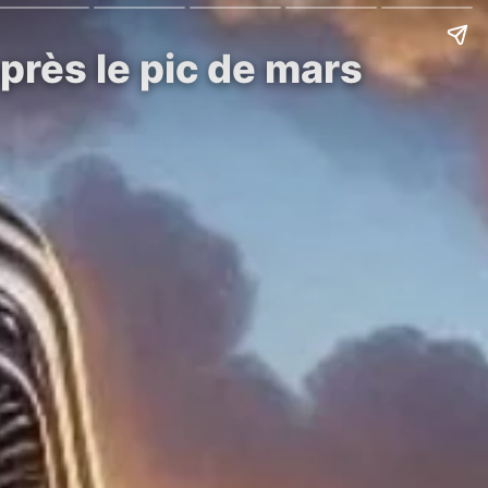
après le pic de mars