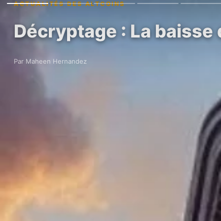
ACTUALITÉS DES ALTCOINS
Décryptage : La baisse d
Par Maheen Hernandez