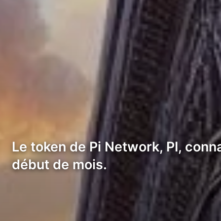
Le token de Pi Network, PI, con
début de mois.