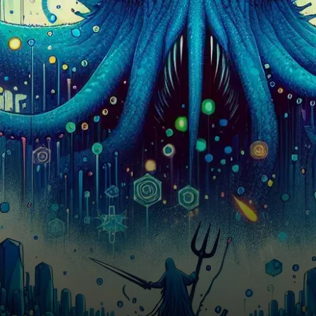
cryptomonnaies, a annoncé
l’acquisition de Backed
Finance, une…