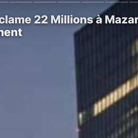
clame 22 Millions à Maza
ment