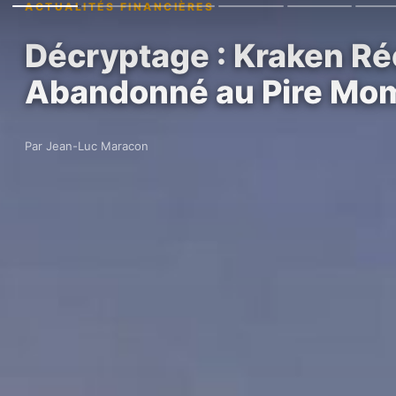
ACTUALITÉS FINANCIÈRES
Décryptage : Kraken Ré
Abandonné au Pire Mo
Par Jean-Luc Maracon