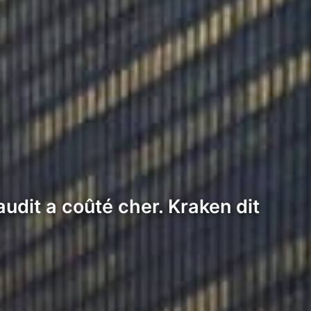
udit a coûté cher. Kraken dit