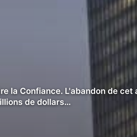
re la Confiance. L'abandon de cet a
llions de dollars…