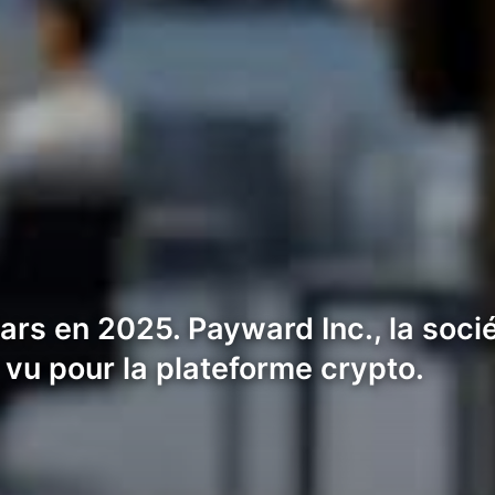
lars en 2025. Payward Inc., la soci
 vu pour la plateforme crypto.