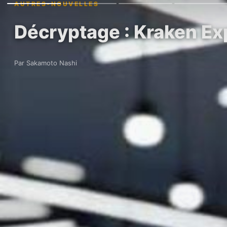
AUTRES-NOUVELLES
Décryptage : Kraken Ex
Par Sakamoto Nashi