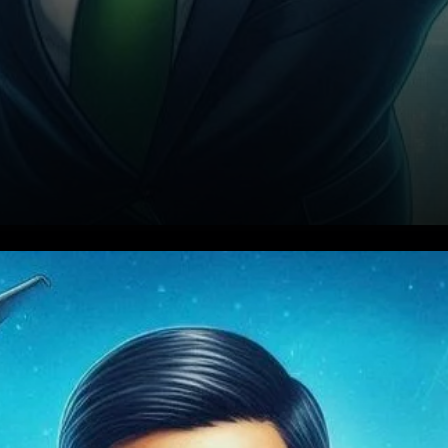
Le soutien de Kiyosaki à la
vision de Saylor