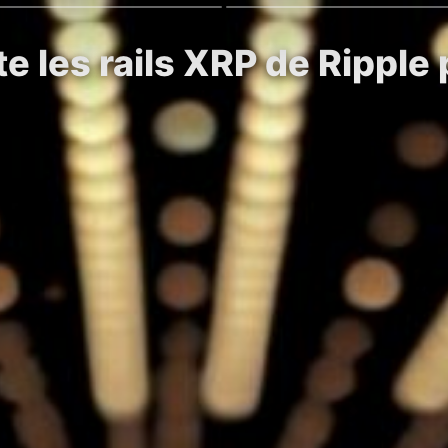
e les rails XRP de Ripple