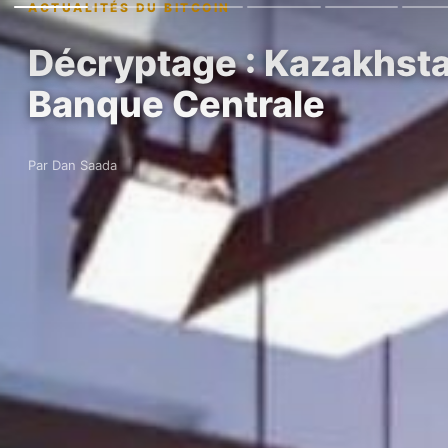
ACTUALITÉS DU BITCOIN
Décryptage : Kazakhstan
Banque Centrale
Par Dan Saada