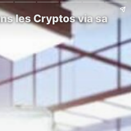
ns les Cryptos via sa