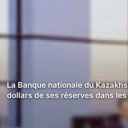
La Banque nationale du Kazakhsta
dollars de ses réserves dans les