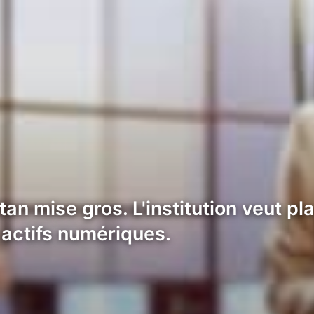
n mise gros. L'institution veut pla
 actifs numériques.