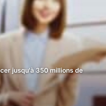
cer jusqu'à 350 millions de