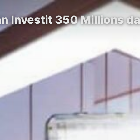
 Investit 350 Millions da