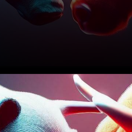
Aujourd’hui, le marché des
cryptomonnaies met en avant
Kava (KAVA), Woo Network