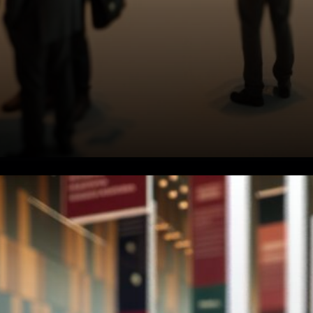
Comment fonctionnent les
fausses applications