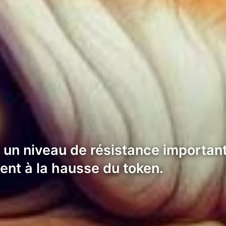
 un niveau de résistance important 
ent à la hausse du token.