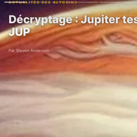
ACTUALITÉS DES ALTCOINS
Décryptage : Jupiter tes
JUP
Par Steven Anderson