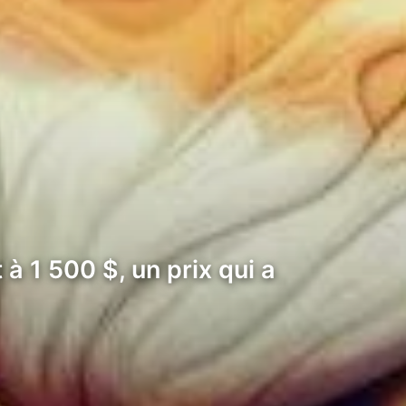
à 1 500 $, un prix qui a