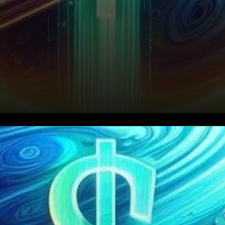
Jupiter (JUP) attire l’attention
des investisseurs alors qu’il
détient un potentiel de hausse