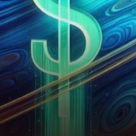
de 100 %, visant le seuil des…