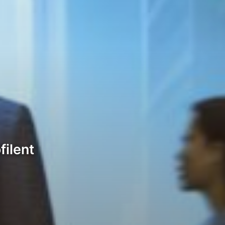
filent