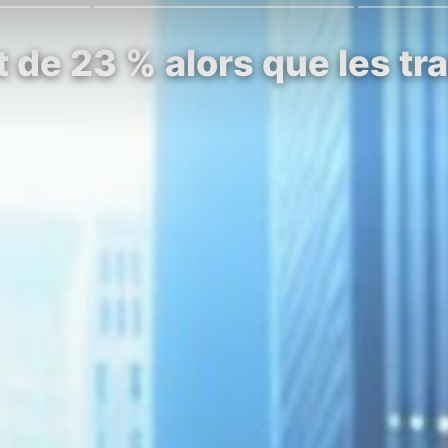
 de 23 % alors que les tra