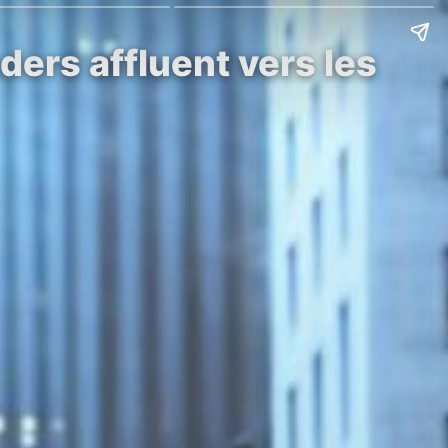
ders affluent vers les