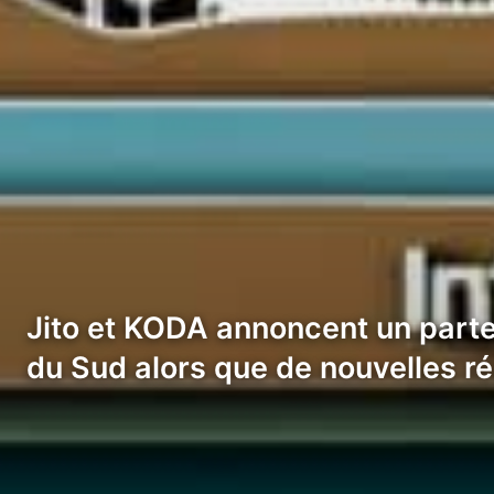
Jito et KODA annoncent un parten
du Sud alors que de nouvelles r