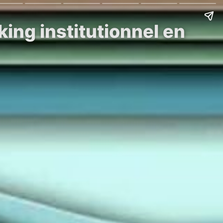
king institutionnel en