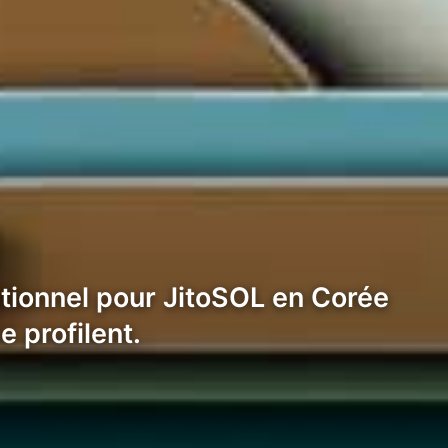
utionnel pour JitoSOL en Corée
 profilent.