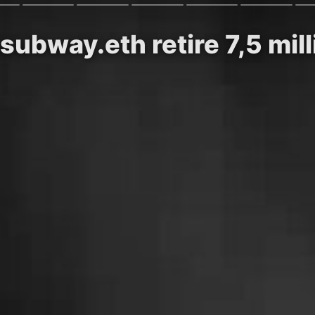
ubway.eth retire 7,5 milli