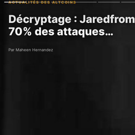
ACTUALITÉS DES ALTCOINS
Décryptage : Jaredfroms
70% des attaques…
Par Maheen Hernandez