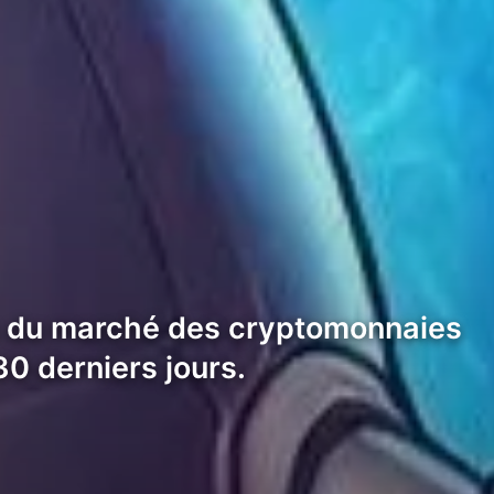
s du marché des cryptomonnaies
0 derniers jours.