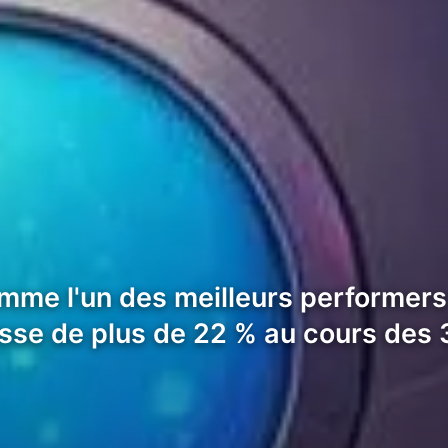
mme l'un des meilleurs performer
sse de plus de 22 % au cours des 3