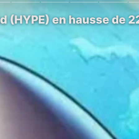
d (HYPE) en hausse de 22 