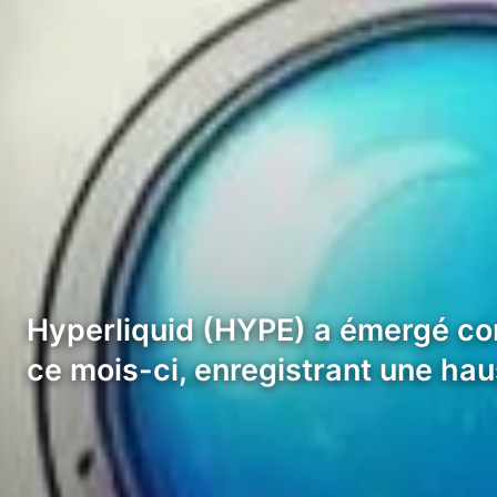
Hyperliquid (HYPE) a émergé co
ce mois-ci, enregistrant une hau