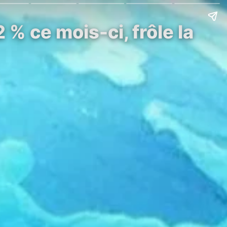
% ce mois-ci, frôle la