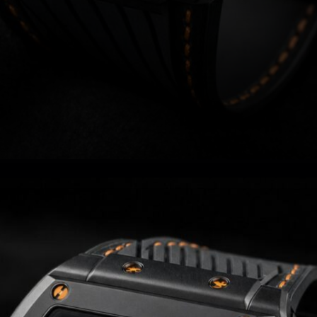
Hublot Big Bang Meca-10 P2P