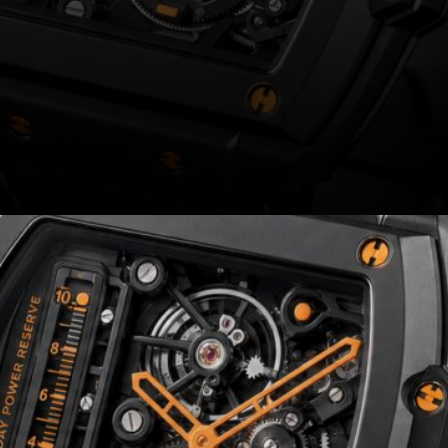
La Big Bang Meca-10 P2P est
pour le détenteur Bitcoin long
terme qui veut la signature
crypto la plus pure possible —