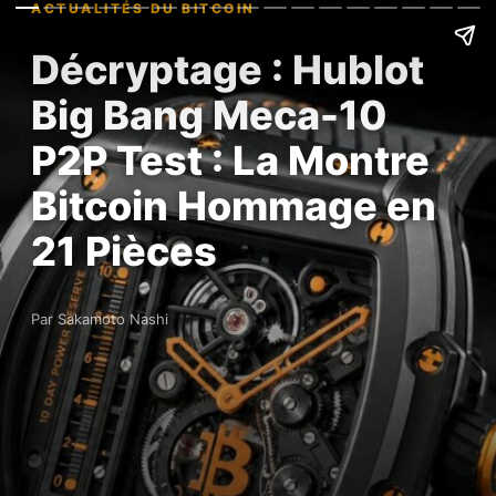
ACTUALITÉS DU BITCOIN
Décryptage : Hublot
Big Bang Meca-10
P2P Test : La Montre
Bitcoin Hommage en
21 Pièces
Par Sakamoto Nashi