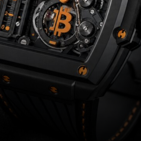
horlogerie suisse, rareté
délibérée, achat BTC
seulement.