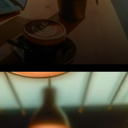
Quelles cryptos seront
retenues