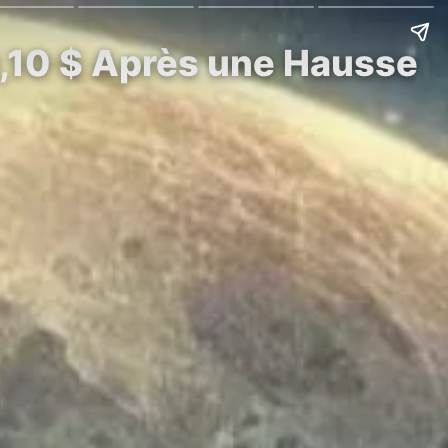
 0,10 $ Après une Hausse