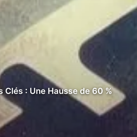
s Clés : Une Hausse de 60 %