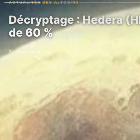
ACTUALITÉS DES ALTCOINS
Décryptage : Hedera (HB
de 60 %
Par Steven Anderson