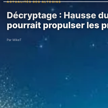
ACTUALITÉS DES ALTCOINS
Décryptage : Hausse du 
pourrait propulser les p
Par MikeT