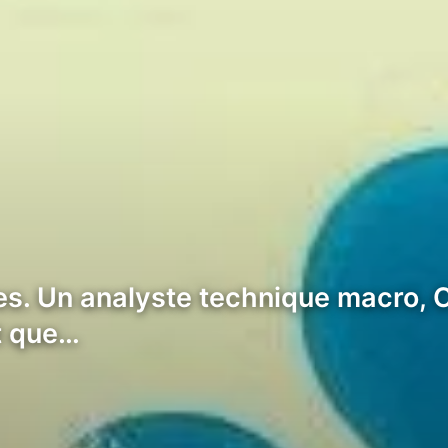
res. Un analyste technique macro, 
t que…