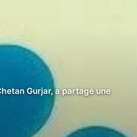
Chetan Gurjar, a partagé une