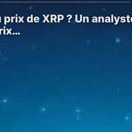
prix de XRP ? Un analyste
rix…