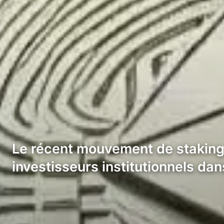
Le récent mouvement de staking 
investisseurs institutionnels d