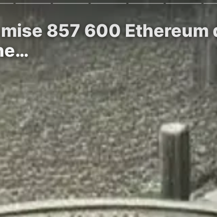
 mise 857 600 Ethereum d
gne…