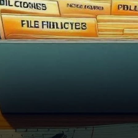
monumentale qui pourrait voir
le jeton passer de…