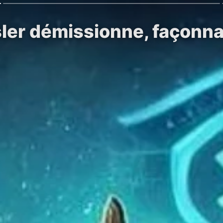
er démissionne, façonnant