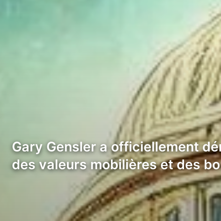
Gary Gensler a officiellement d
des valeurs mobilières et des b