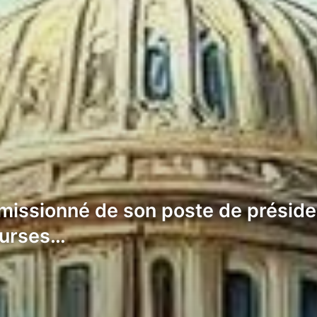
émissionné de son poste de présid
ourses…