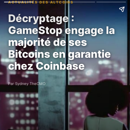
ACTUALITÉS DES ALTCOINS
Décryptage :
GameStop engage la
majorité de ses
Bitcoins en garantie
chez Coinbase
Par Sydney TheCMO