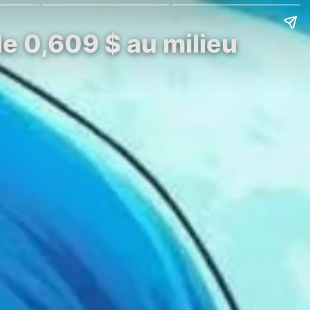
e 0,609 $ au milieu