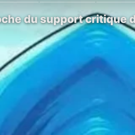
che du support critique d