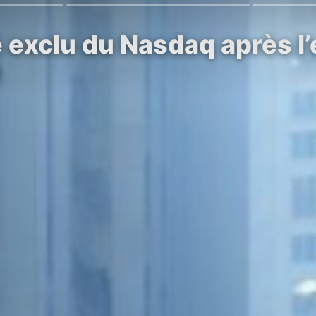
e exclu du Nasdaq après l
e