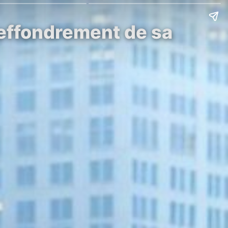
’effondrement de sa