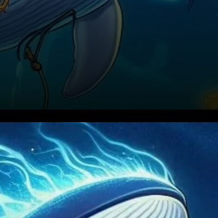
Le jeton de l’Alliance pour
l’Intelligence Artificielle
Superintelligente, FET, est