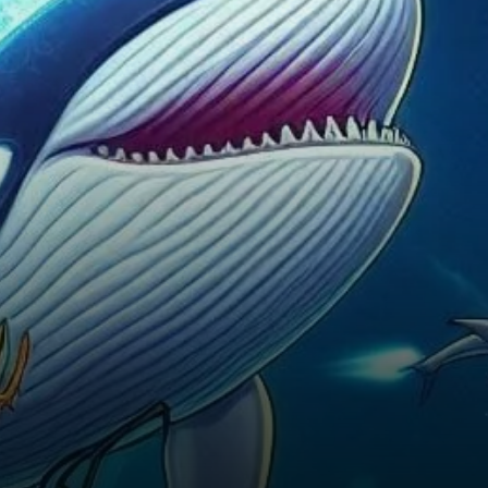
actuellement à un moment
décisif alors qu’il approche du
niveau…