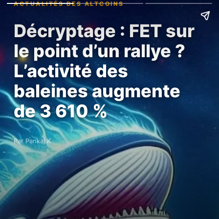
ACTUALITÉS DES ALTCOINS
Décryptage : FET sur
le point d’un rallye ?
L’activité des
baleines augmente
de 3 610 %
Par Pankaj K